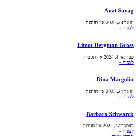
Anat Sayag
ינואר 28, 2025
אין תגובות
לצפיה »
Limor Bergman Gross
פברואר 4, 2024
אין תגובות
לצפיה »
Dina Margolin
ינואר 24, 2023
אין תגובות
לצפיה »
Barbara Schwarck
דצמבר 27, 2022
אין תגובות
לצפיה »