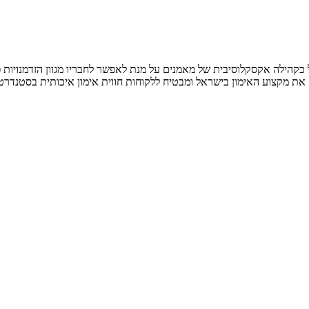
אלי שואף למצוינות ופועל כקהילה אקסקלוסיבית של מאמנים על מנת לאפשר לחבריו מגוון ה
מקצוע האימון בישראל ומבטיח ללקוחות חווית אימון איכותית בסטנדרט ב