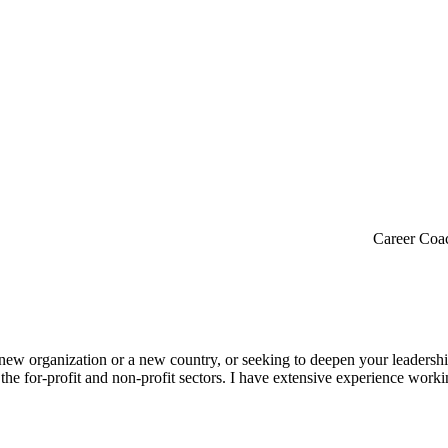
Career Coa
 a new organization or a new country, or seeking to deepen your leadershi
 the for-profit and non-profit sectors. I have extensive experience worki