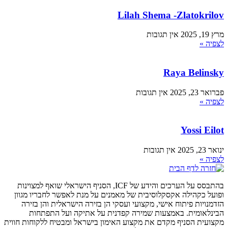
Lilah Shema -Zlatokrilov
מרץ 19, 2025
אין תגובות
לצפיה »
Raya Belinsky
פברואר 23, 2025
אין תגובות
לצפיה »
Yossi Eilot
ינואר 23, 2025
אין תגובות
לצפיה »
בהתבסס על הערכים והידע של ICF, הסניף הישראלי שואף למצוינות
ופועל כקהילה אקסקלוסיבית של מאמנים על מנת לאפשר לחבריו מגוון
הזדמנויות פיתוח אישי, מקצועי ועסקי הן בזירה הישראלית והן בזירה
הבינלאומית. באמצעות שמירה קפדנית על אתיקה ועל התפתחות
מקצועית הסניף מקדם את מקצוע האימון בישראל ומבטיח ללקוחות חווית