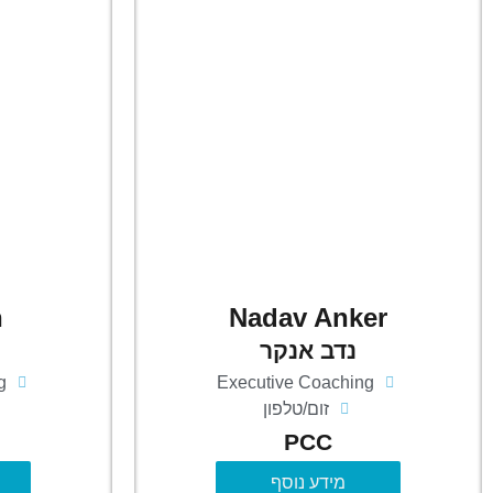
n
Nadav Anker
נדב אנקר
g
Executive Coaching
זום/טלפון
PCC
מידע נוסף