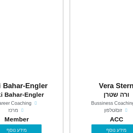
i Bahar-Engler
Vera Ster
ורה שטרן
i Bahar-Engler
areer Coaching
Bussiness Coachin
זום/טלפון
מרכז
Member
ACC
מידע נוסף
מידע נוסף