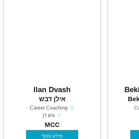
Ilan Dvash
Bek
Bek
אילן דבש
Career Coaching
C
גוש דן
MCC
מידע נוסף