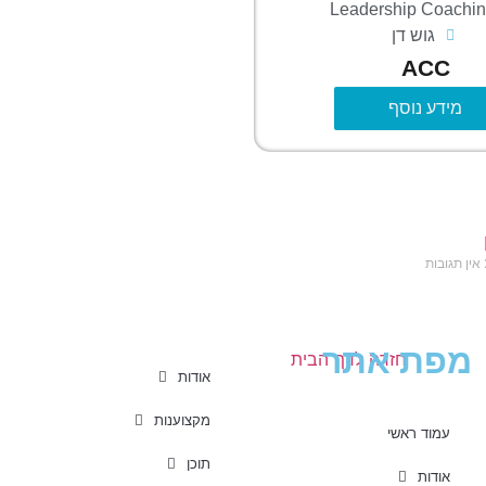
Leadership Coachi
גוש דן
ACC
מידע נוסף
אין תגובות
מפת אתר
אודות
מקצוענות
עמוד ראשי
תוכן
אודות