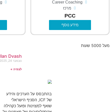
ng
Career Coaching
מרכז
PCC
מידע נוסף
מעל 5000 שעות
Ilan Dvash
נובמבר 24, 2025
לצפיה »
בהתבסס על הערכים והידע
של ICF, הסניף הישראלי
שואף למצוינות ופועל כקהילה
אקסקלוסיבית של מאמנים על