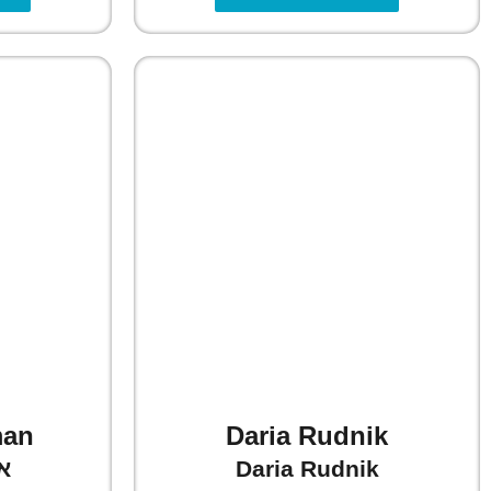
man
Daria Rudnik
Daria Rudnik
א