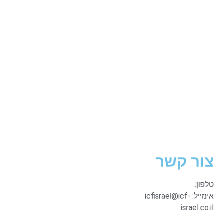
צור קשר
טלפון:
אימייל: icfisrael@icf-
israel.co.il