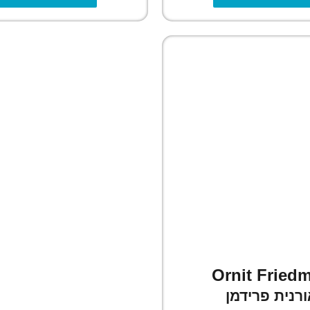
Ornit Fried
ורנית פרידמן