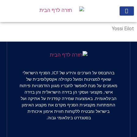
מצא מאמן
הרשם לניוזלטר
Yossi Eilot
בהתבסס על הערכים והידע של ICF, הסניף הישראלי
שואף למצוינות ופועל כקהילה אקסקלוסיבית של
מאמנים על מנת לאפשר לחבריו מגוון הזדמנויות פיתוח
אישי, מקצועי ועסקי הן בזירה הישראלית והן בזירה
הבינלאומית. באמצעות שמירה קפדנית על אתיקה ועל
התפתחות מקצועית הסניף מקדם את מקצוע האימון
בישראל ומבטיח ללקוחות חווית אימון איכותית
בסטנדרט בינלאומי גבוה.