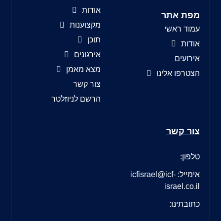
אודות
מפת אתר
מקצוענות
עמוד ראשי
תוכן
אודות
אירגונים
אירועים
מצא מאמן
הצטרפו אלינו
צור קשר
הרשם לניוזלטר
צור קשר
טלפון:
אימייל: icfisrael@icf-
israel.co.il
כתובתינו: