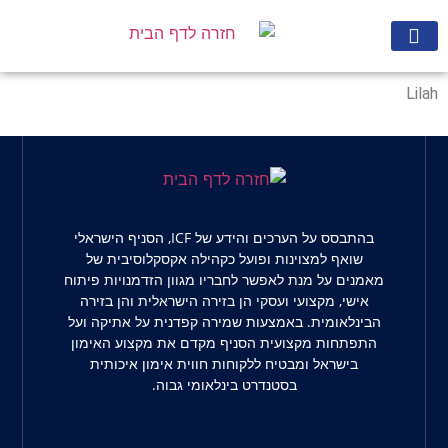
מצא מאמן
הרשם לניוזלטר
Lilah
בהתבסס על הערכים והידע של ICF, הסניף הישראלי
שואף למצוינות ופועל כקהילה אקסקלוסיבית של
מאמנים על מנת לאפשר לחבריו מגוון הזדמנויות פיתוח
אישי, מקצועי ועסקי הן בזירה הישראלית והן בזירה
הבינלאומית. באמצעות שמירה קפדנית על אתיקה ועל
התפתחות מקצועית הסניף מקדם את מקצוע האימון
בישראל ומבטיח ללקוחות חווית אימון איכותית
בסטנדרט בינלאומי גבוה.