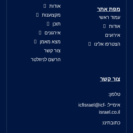
אודות
מפת אתר
מקצוענות
עמוד ראשי
תוכן
אודות
אירגונים
אירועים
מצא מאמן
הצטרפו אלינו
צור קשר
הרשם לניוזלטר
צור קשר
טלפון:
אימייל: icfisrael@icf-
israel.co.il
כתובתינו: