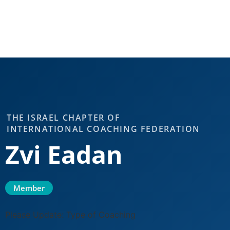
THE ISRAEL CHAPTER OF
INTERNATIONAL COACHING FEDERATION
Zvi Eadan
Member
Please Update: Type of Coaching​