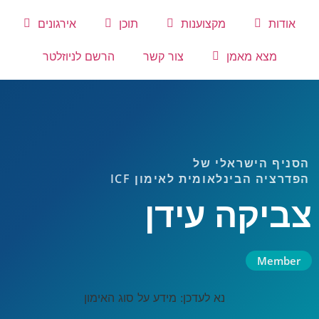
אודות
מקצוענות
תוכן
אירגונים
מצא מאמן
צור קשר
הרשם לניוזלטר
הסניף הישראלי של
הפדרציה הבינלאומית לאימון ICF
צביקה עידן
Member
נא לעדכן: מידע על סוג האימון