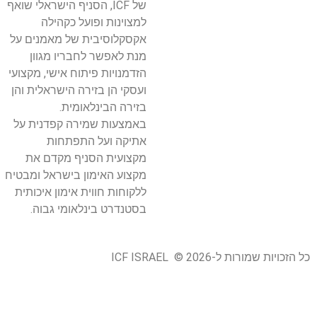
של ICF, הסניף הישראלי שואף
למצוינות ופועל כקהילה
אקסקלוסיבית של מאמנים על
מנת לאפשר לחבריו מגוון
הזדמנויות פיתוח אישי, מקצועי
ועסקי הן בזירה הישראלית והן
בזירה הבינלאומית.
באמצעות שמירה קפדנית על
אתיקה ועל התפתחות
מקצועית הסניף מקדם את
מקצוע האימון בישראל ומבטיח
ללקוחות חווית אימון איכותית
בסטנדרט בינלאומי גבוה.
כל הזכויות שמורות ל-ICF ISRAEL © 2026