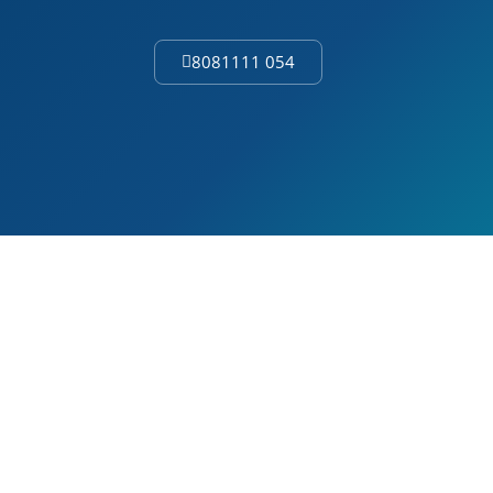
054 8081111