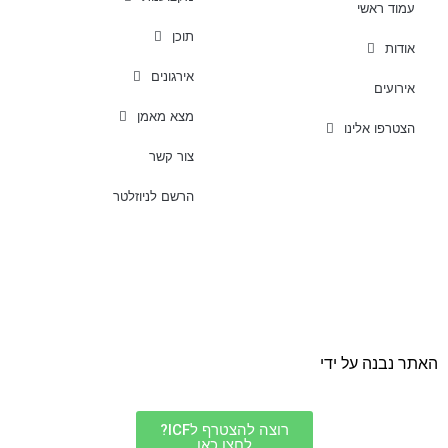
עמוד ראשי
תוכן
אודות
אירגונים
אירועים
מצא מאמן
הצטרפו אלינו
צור קשר
הרשם לניוזלטר
האתר נבנה על ידי
רוצה להצטרף לICF?
לחצו כאן