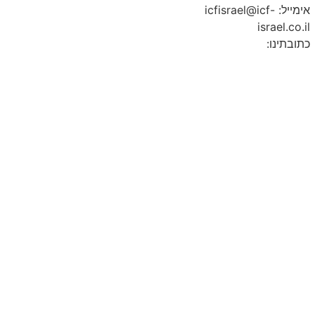
אימייל: icfisrael@icf-
israel.co.il
כתובתינו: