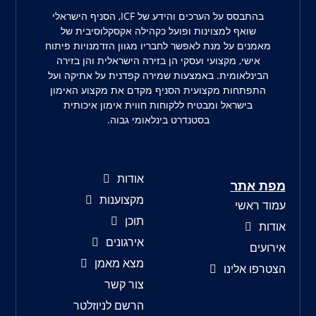
בהתבסס על הערכים והידע של ICF, הסניף הישראלי
שואף למצוינות ופועל כקהילה אקסקלוסיבית של
מאמנים על מנת לאפשר לחבריו מגוון הזדמנויות פיתוח
אישי, מקצועי ועסקי הן בזירה הישראלית והן בזירה
הבינלאומית. באמצעות שמירה קפדנית על אתיקה ועל
התפתחות מקצועית הסניף מקדם את מקצוע האימון
בישראל ומבטיח ללקוחות חווית אימון איכותית
בסטנדרט בינלאומי גבוה.
אודות
מפת אתר
מקצוענות
עמוד ראשי
תוכן
אודות
אירגונים
אירועים
מצא מאמן
הצטרפו אלינו
צור קשר
הרשם לניוזלטר