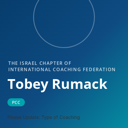
THE ISRAEL CHAPTER OF
INTERNATIONAL COACHING FEDERATION
Tobey Rumack
PCC
Please Update: Type of Coaching​