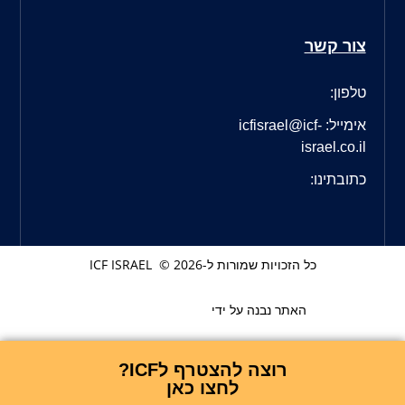
צור קשר
טלפון:
אימייל: icfisrael@icf-
israel.co.il
כתובתינו:
כל הזכויות שמורות ל-ICF ISRAEL © 2026
האתר נבנה על ידי
רוצה להצטרף לICF?
לחצו כאן