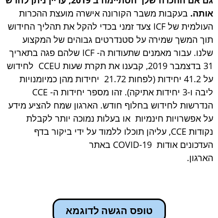
עקבות משבר הקורונה אישרה מועצת ההכרות
העולמית של ICF צעד זמני בכדי להקל את תהליך החידוש
שך שמירה על סטנדרטים גבוהים של המקצוע
שלנו. עבור מאמנים שתעודות ה- ICF שלהם פגה בתאריך
31 בדצמבר 2019, קבענו את תקרת שעות CCEU לחידוש
על 41.2 יחידות (לפחות 21.72 יחידות מהן כמיומנויות
ליבה ו-3 יחידות אתיקה). זהו מספר יחידות ה- CCE
ת לחידוש בחלוף חודש. הארגון שמח להציע מידע
רויות חינמיות או בעלות נמוכה יותר לקבלת
נקודות CCE, עליהן תוכלו ללמוד על ידי ביקור בדף
העדכונים אודות COVID-19 באתר
טופס הגשה לדוגמא