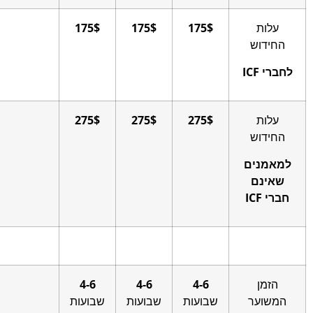
ות
175$
175$
175$
דוש
ICF
ות
275$
275$
275$
דוש
מנים
ינם
ICF
זמן
4-6
4-6
4-6
וער
שבועות
שבועות
שבועות