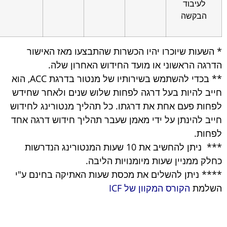
יבוד
קשה
ת שיוכרו יהיו הכשרות שהתבצעו מאז האישור
הראשוני או מועד החידוש האחרון שלה.
בכדי להשתמש בשירותיו של מנטור בדרגת ACC, הוא
היות בעל דרגה לפחות שלוש שנים ולאחר שחידש
פעם אחת את דרגתו. כל תהליך מנטורינג לחידוש
הינתן על ידי מאמן שעבר תהליך חידוש דרגה אחד
*** ניתן להחשיב את 10 שעות המנטורינג הנדרשות
מניין שעות מיומנויות הליבה.
יתן להשלים את מכסת שעות האתיקה בחינם ע"י
ת
הקורס המקוון של ICF