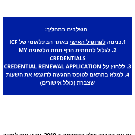
השלבים בתהליך:
לפרופיל האישי
באתר הבינלאומי של
ICF
2. לגלול לתחתית הדף תחת הלשונית
MY
CREDENTIALS
CREDENTIAL RENEWAL APPLICATION
למלא בהתאם לטופס ההגשה לדוגמא את השעות
שצברת (כולל אישורים)
גם אם ההכרה שלך הסתיימה ב 2019, עדיין ניתן לחדש