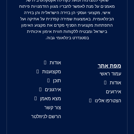
מאמנים על מנת לאפשר לחבריו מגוון הזדמנויות פיתוח
אישי, מקצועי ועסקי הן בזירה הישראלית והן בזירה
הבינלאומית. באמצעות שמירה קפדנית על אתיקה ועל
התפתחות מקצועית הסניף מקדם את מקצוע האימון
בישראל ומבטיח ללקוחות חווית אימון איכותית
בסטנדרט בינלאומי גבוה.
אודות
ת אתר
מקצוענות
וד ראשי
תוכן
דות
אירגונים
רועים
מצא מאמן
טרפו אלינו
צור קשר
הרשם לניוזלטר