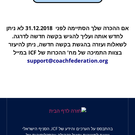
אם ההכרה שלך הסתיימה לפני 31.12.2018 לא ניתן
דש אותה ועליך להגיש בקשה חדשה לדרגה.
ות ועזרה בהגשת בקשה חדשה, ניתן להיעזר
וות התמיכה של מח' ההכרות של
ICF
במייל
support@coachfederation.org
בהתבסס על הערכים והידע של ICF, הסניף הישראלי
שואף למצוינות ופועל כקהילה אקסקלוסיבית של