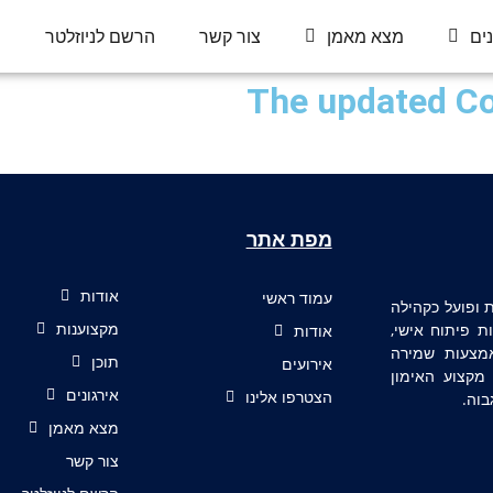
נים
מצא מאמן
צור קשר
הרשם לניוזלטר
מפת אתר
אודות
עמוד ראשי
ף למצוינות ופועל כקהילה
ת פיתוח אישי,
מקצוענות
אודות
אמצעות שמירה
תוכן
אירועים
קצוע האימון
אירגונים
בוה.
הצטרפו אלינו
מצא מאמן
צור קשר