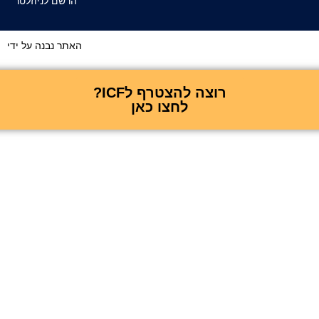
הרשם לניוזלטר
האתר נבנה על ידי
רוצה להצטרף לICF?
לחצו כאן