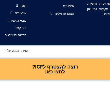
אמצעות שמירה
תוכן
אירועים
קצוע האימון
אירגונים
בוה.
הצטרפו אלינו
מצא מאמן
צור קשר
הרשם לניוזלטר
האתר נבנה על ידי
רוצה להצטרף לICF?
לחצו כאן