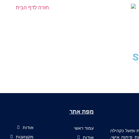
מפת אתר
אודות
עמוד ראשי
ף למצוינות ופועל כקהילה
ת פיתוח אישי,
מקצוענות
אודות