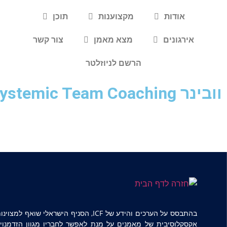
אודות
מקצוענות
תוכן
אירגונים
מצא מאמן
צור קשר
הרשם לניוזלטר
וובינר Systemic Team Coaching
בהתבסס על הערכים והידע של ICF, הסניף הישראלי שוא
אקסקלוסיבית של מאמנים על מנת לאפשר לחבריו מגוון הזדמנויו