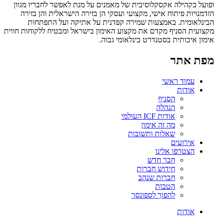
ופועל כקהילה אקסקלוסיבית של מאמנים על מנת לאפשר לחבריו מגוון
הזדמנויות פיתוח אישי, מקצועי ועסקי הן בזירה הישראלית והן בזירה
הבינלאומית. באמצעות שמירה קפדנית על אתיקה ועל התפתחות
מקצועית הסניף מקדם את מקצוע האימון בישראל ומבטיח ללקוחות חווית
אימון איכותית בסטנדרט בינלאומי גבוה.
מפת אתר
עמוד ראשי
אודות
הסניף
הנהלה
אודות ICF העולמי
מה זה אימון
שאלות ותשובות
אירועים
הצטרפו אלינו
חבר חדש
חידוש חברות
חברות שנהב
הטבות
להפוך לספונסר
אודות