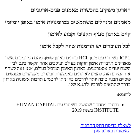
הארגון משקיע בהכשרת מאמנים פנים-ארגוניים
מאמנים ומנהלים משתמשים במיומנויות אימון באופן יומיומי
קיים בארגון סעיף תקציבי וקבוע לאימון
לכל העובדים יש הזדמנות שווה לקבל אימון
ב ICF בשיתוף עם מכון ,HCI בוחנים באופן שוטף מהם המרכיבים אשר
מאפיינים תרבויות אימון חזקות בעולם ועוקבים אחר הקשר בינם לבין
השגת יעדים אסטרטגים. כארגון האימון המוביל בעולם, ICF גאה לשתף
את המידע הזה, להציע לארגונים באמצעות וובינרים מקצועיים ומפגשים
פיסיים הבנה טובה יותר לדרכים בהן ניתן להטמיע תרבות אימונית בארגון
בדרך שתתאים לצרכיו ולד.נ.א שלו.
לדוגמא:
נתונים ממחקר שנעשה בשיתוף עם HUMAN CAPITAL
INSTITUTE בשנת 2019
לשאלון בדיקת חוזק התרבות
האימונית בארגון שלך