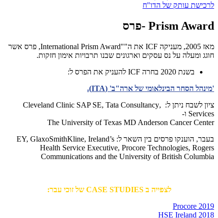
לרכישת עותק של הדו"ח
Prism Award -פרס
מאז 2005, מעניקה ICF את ה""International Prism Award, פרס אשר
חוגג ומעלה על נס עסקים וארגונים שבנו תרבויות אימון חזקות.
בשנת 2020 בחרה ICF להעניק את הפרס ל:
'מינהל הסחר הבינלאומי של ארה"ב' (ITA).
ציון לשבח ניתן ל:
,Cleveland Clinic SAP SE, Tata Consultancy
Services ו-
The University of Texas MD Anderson Cancer Center
בעבר, הוענקו פרסים בין השאר ל: EY, GlaxoSmithKline, Ireland’s
Health Service Executive, Procore Technologies, Rogers
Communications and the University of British Columbia
לצפייה ב CASE STUDIES של זוכי עבר:
Procore 2019
HSE Ireland 2018