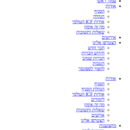
עמוד ראשי
אודות
הסניף
הנהלה
אודות ICF העולמי
מה זה אימון
שאלות ותשובות
אירועים
הצטרפו אלינו
חבר חדש
חידוש חברות
חברות שנהב
הטבות
להפוך לספונסר
אודות
הסניף
הנהלת הסניף
אודות ICF העולמי
לימודים
מה זה אימון
שאלות ותשובות
ארועים
הצטרפו אלינו
מקצוענות