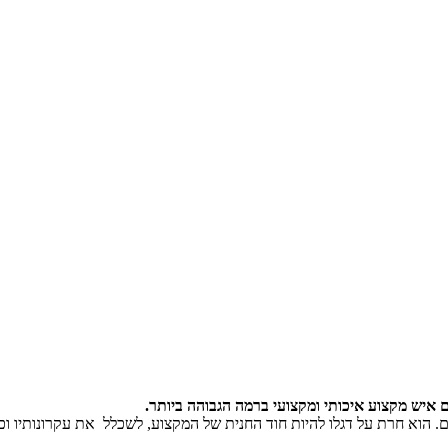
אשוני תחום האימון בעולם. הוא חרת על דגלו להיות חוד החנית של המקצוע, לשכלל את עק