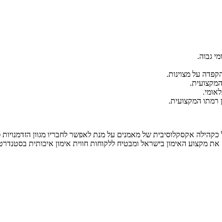
י גבוה.
פדה על מצוינות.
המקצועית.
אומי.
ן רמתו המקצועית.
אלי שואף למצוינות ופועל כקהילה אקסקלוסיבית של מאמנים על מנת לאפשר לחבריו מגוון ה
מקצוע האימון בישראל ומבטיח ללקוחות חווית אימון איכותית בסטנדרט ב